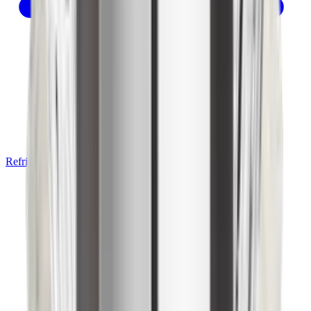
Refrigeración Comercial