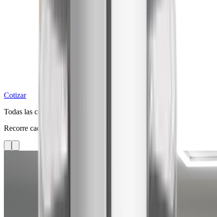
Cotizar
Todas las categorías
Recorre cada línea con fotos limpias del catálogo.