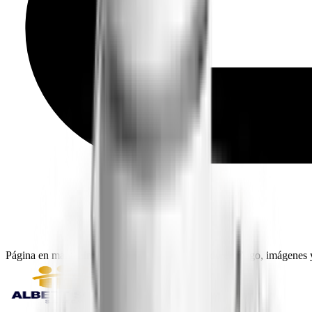
Página en mantenimiento: seguimos actualizando catálogo, imágenes y