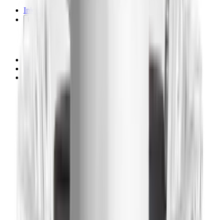
Inicio
Productos
Cotización
Nosotros
Contacto