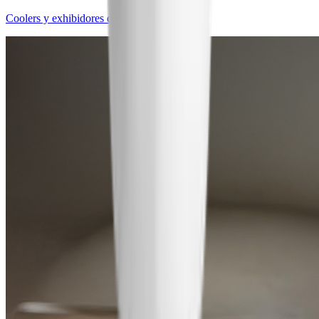
Coolers y exhibidores de bebidas