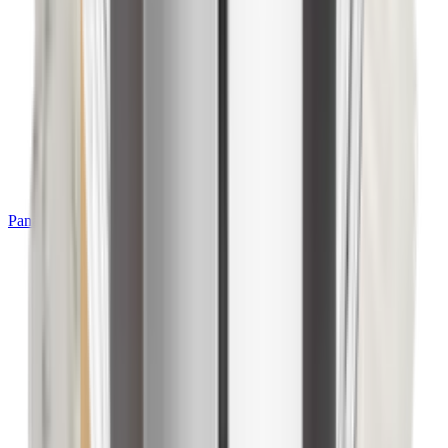
Panadería & Pastelería