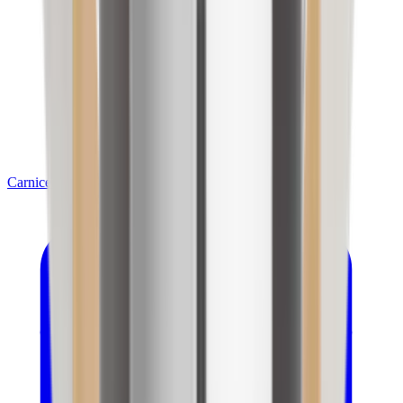
Carnicería