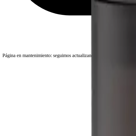
Página en mantenimiento: seguimos actualizando catálogo, imágenes y