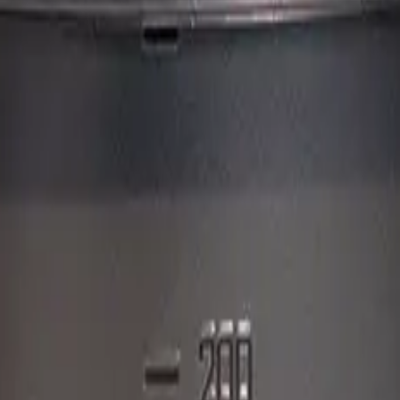
 contenido para brindarte una mejor experiencia
—