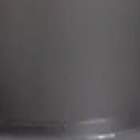
 contenido para brindarte una mejor experiencia