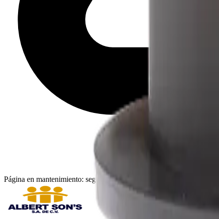
Página en mantenimiento: seguimos actualizando catálogo, imágenes y