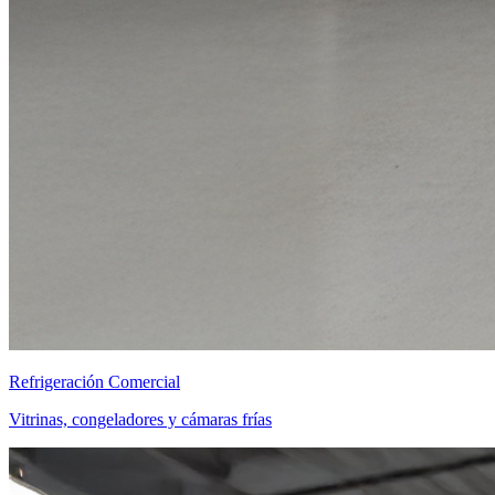
Refrigeración Comercial
Vitrinas, congeladores y cámaras frías