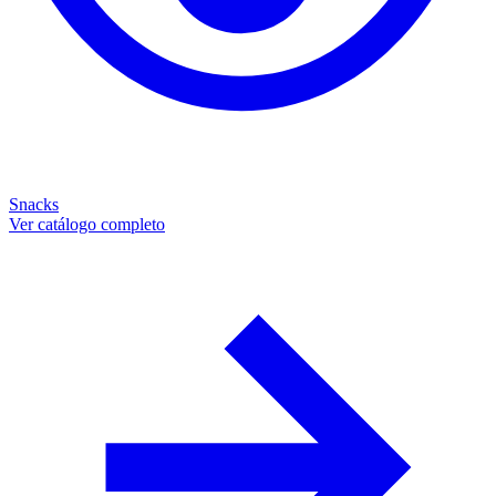
Snacks
Ver catálogo completo