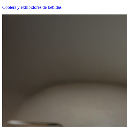
Coolers y exhibidores de bebidas