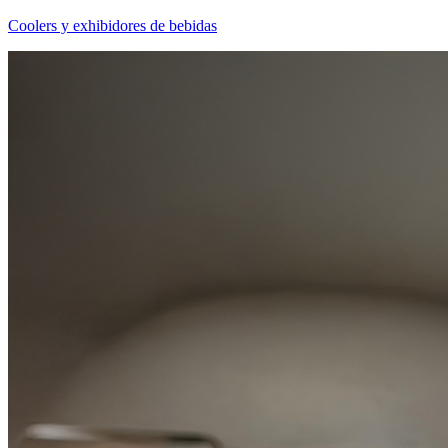
Coolers y exhibidores de bebidas