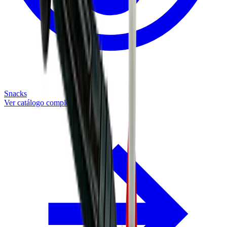
Snacks
Ver catálogo completo