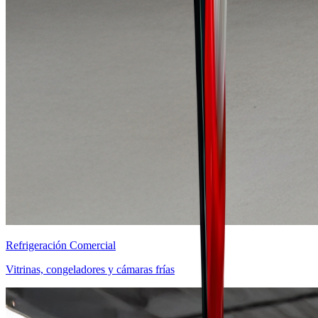
Refrigeración Comercial
Vitrinas, congeladores y cámaras frías