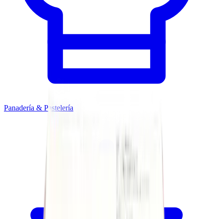
Panadería & Pastelería