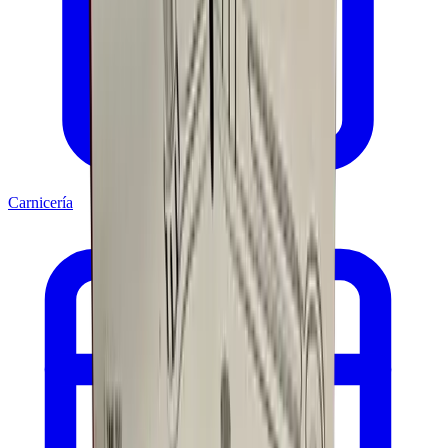
Carnicería