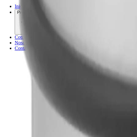
Inicio
Productos
Cotización
Nosotros
Contacto