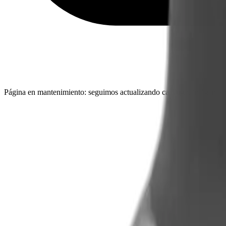
Página en mantenimiento: seguimos actualizando catálogo, imágenes y