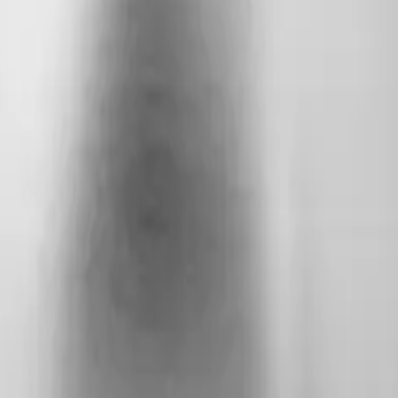
 contenido para brindarte una mejor experiencia