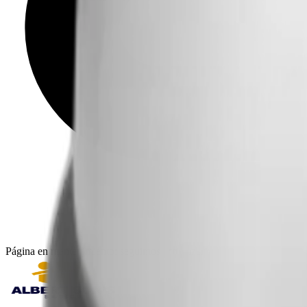
Página en mantenimiento: seguimos actualizando catálogo, imágenes y