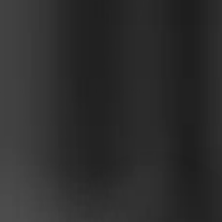
 contenido para brindarte una mejor experiencia
—