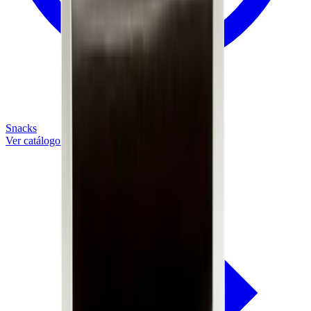
Snacks
Ver catálogo completo