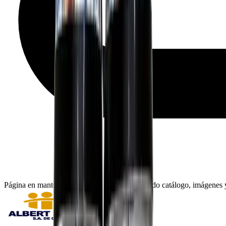
Página en mantenimiento: seguimos actualizando catálogo, imágenes y