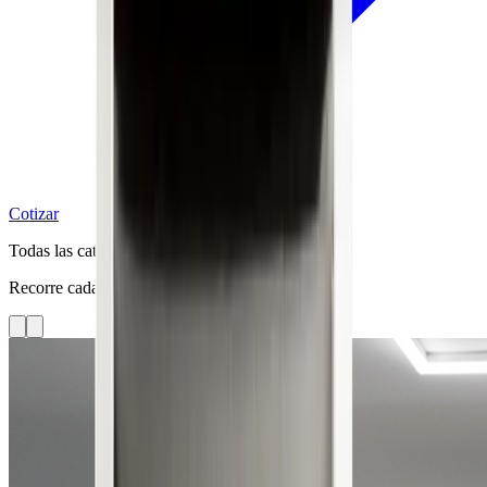
Cotizar
Todas las categorías
Recorre cada línea con fotos limpias del catálogo.