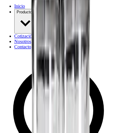
Inicio
Productos
Cotización
Nosotros
Contacto