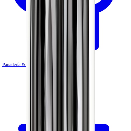
Panadería & Pastelería