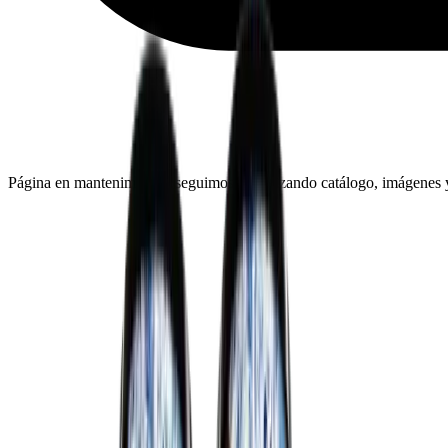
Página en mantenimiento: seguimos actualizando catálogo, imágenes y