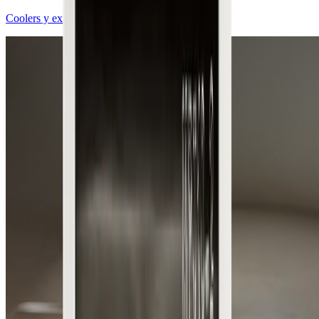
Coolers y exhibidores de bebidas