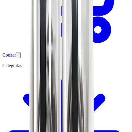
Cotizar
Categorías