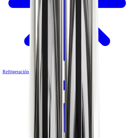
Refrigeración Comercial