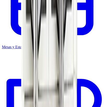
Mesas y Estantería