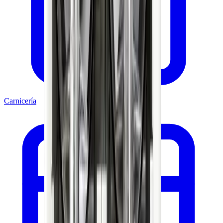
Carnicería