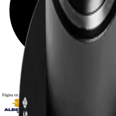
Página en mantenimiento: seguimos actualizando catálogo, imágenes y