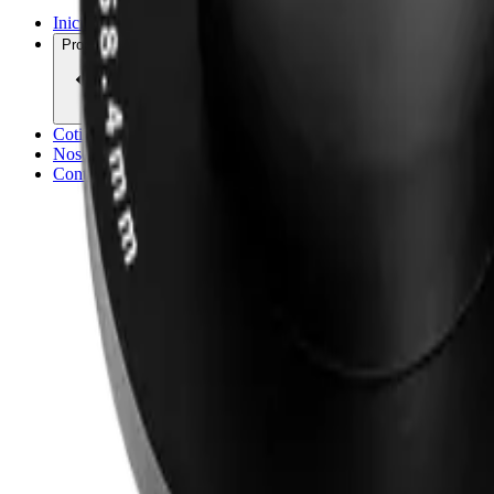
Inicio
Productos
Cotización
Nosotros
Contacto