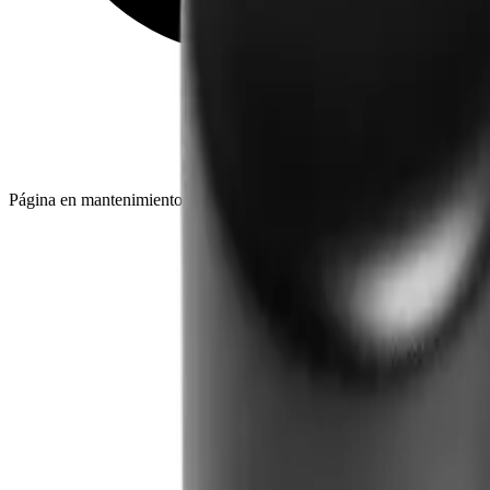
Página en mantenimiento: seguimos actualizando catálogo, imágenes y