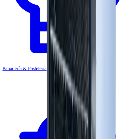
Panadería & Pastelería