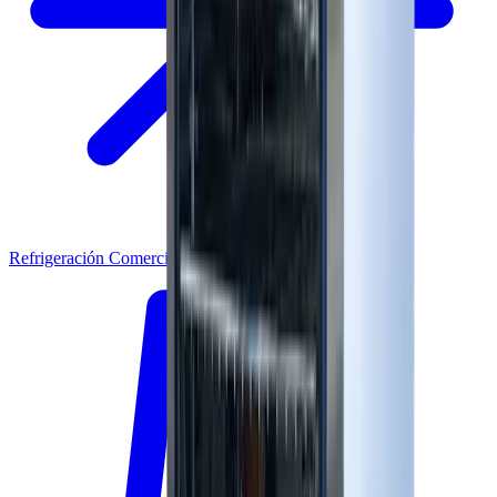
Refrigeración Comercial