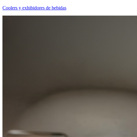
Coolers y exhibidores de bebidas