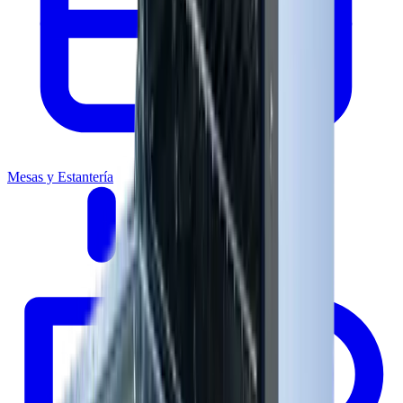
Mesas y Estantería