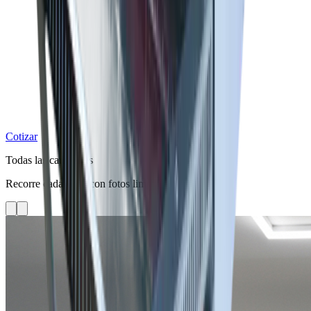
Cotizar
Todas las categorías
Recorre cada línea con fotos limpias del catálogo.