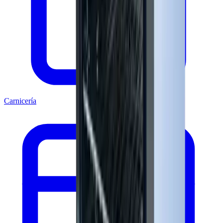
Carnicería