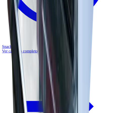
Snacks
Ver catálogo completo