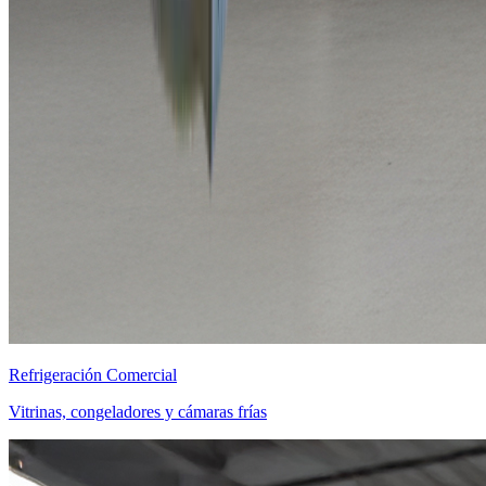
Refrigeración Comercial
Vitrinas, congeladores y cámaras frías