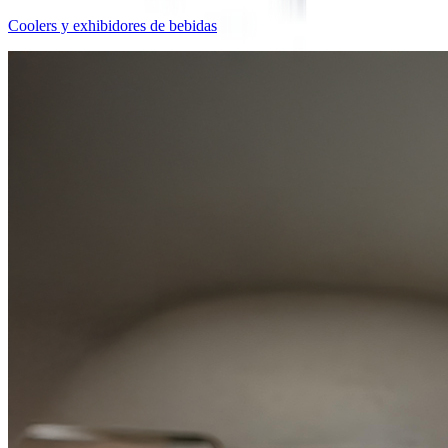
Coolers y exhibidores de bebidas