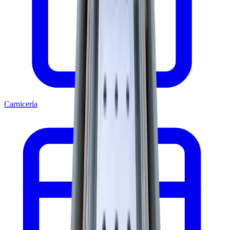
Carnicería