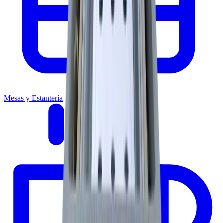
Mesas y Estantería