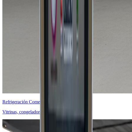
Refrigeración Comercial
Vitrinas, congeladores y cámaras frías