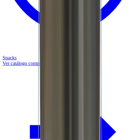
Snacks
Ver catálogo completo