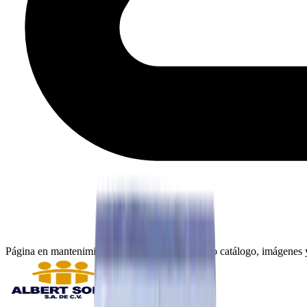
Página en mantenimiento: seguimos actualizando catálogo, imágenes y