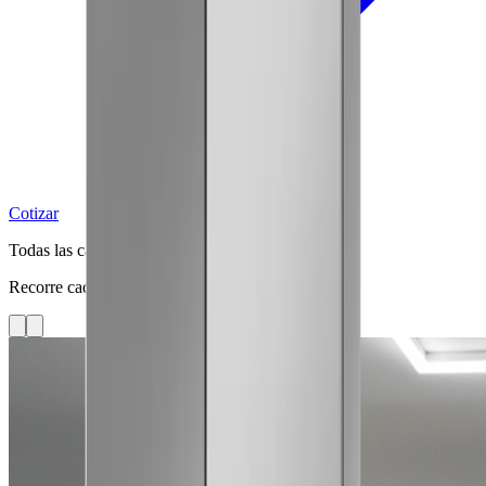
Cotizar
Todas las categorías
Recorre cada línea con fotos limpias del catálogo.