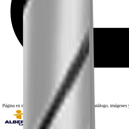
Página en mantenimiento: seguimos actualizando catálogo, imágenes y