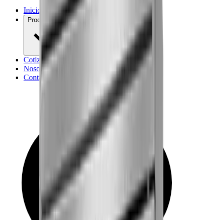
Inicio
Productos
Cotización
Nosotros
Contacto