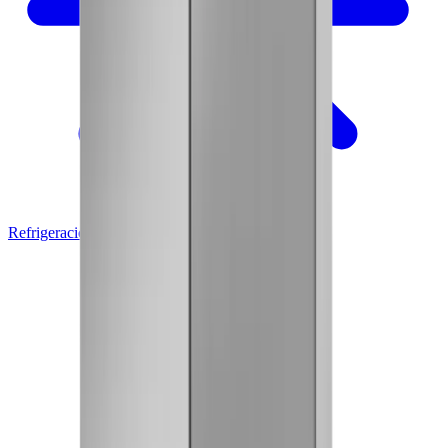
Refrigeración Comercial