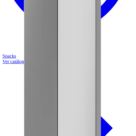
Snacks
Ver catálogo completo