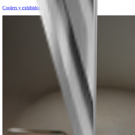
Coolers y exhibidores de bebidas