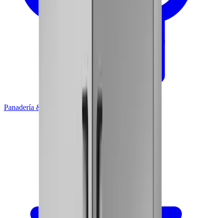
Panadería & Pastelería