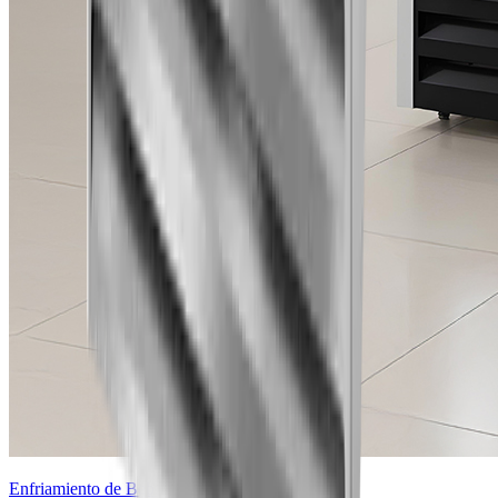
Enfriamiento de Bebidas