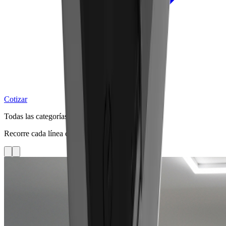
Cotizar
Todas las categorías
Recorre cada línea con fotos limpias del catálogo.