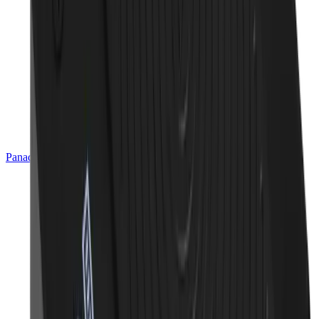
Panadería & Pastelería