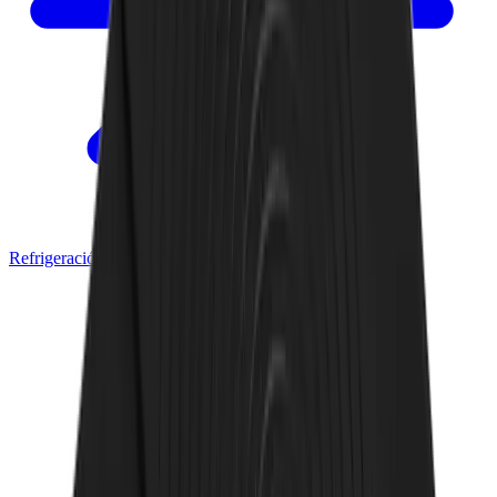
Refrigeración Comercial