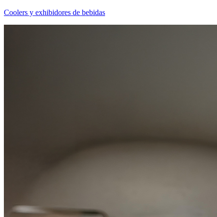
Coolers y exhibidores de bebidas