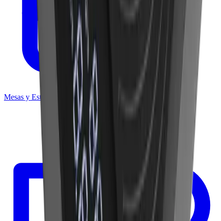
Mesas y Estantería