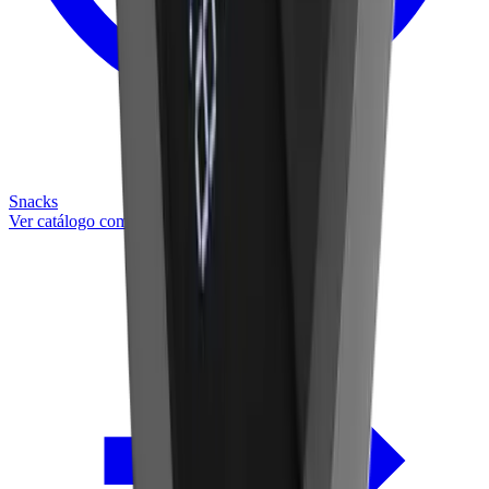
Snacks
Ver catálogo completo