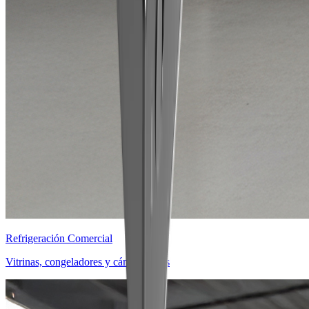
Refrigeración Comercial
Vitrinas, congeladores y cámaras frías