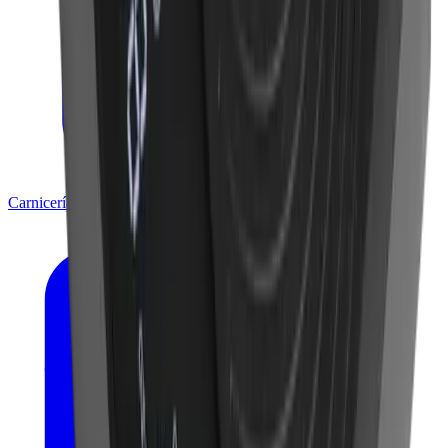
Carnicería