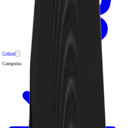
Cotizar
Categorías