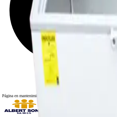
Página en mantenimiento: seguimos actualizando catálogo, imágenes y