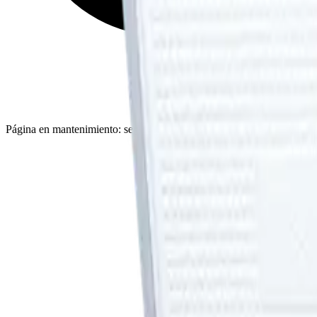
Página en mantenimiento: seguimos actualizando catálogo, imágenes y