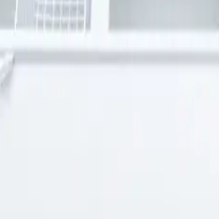
 contenido para brindarte una mejor experiencia