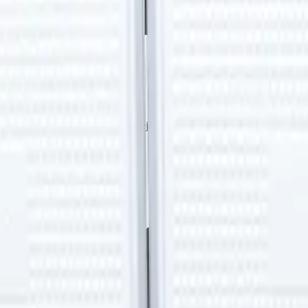
 contenido para brindarte una mejor experiencia
—